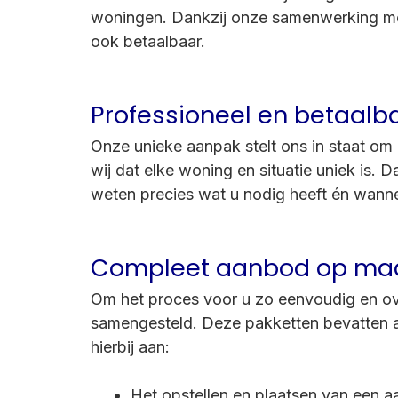
woningen. Dankzij onze samenwerking met 
ook betaalbaar.
Professioneel en betaalb
Onze unieke aanpak stelt ons in staat om
wij dat elke woning en situatie uniek is.
weten precies wat u nodig heeft én wann
Compleet aanbod op ma
Om het proces voor u zo eenvoudig en ove
samengesteld. Deze pakketten bevatten al
hierbij aan:
Het opstellen en plaatsen van een a