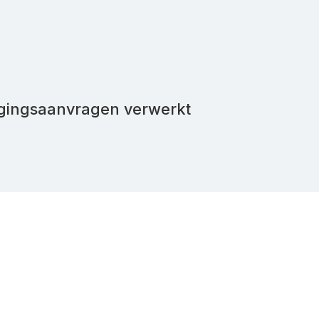
igingsaanvragen verwerkt