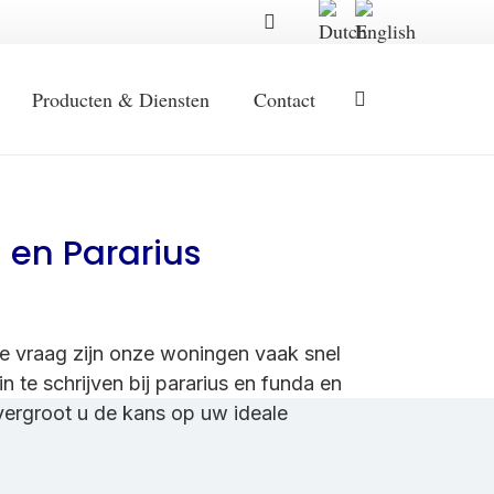
Producten & Diensten
Contact
en Pararius
me vraag zijn onze woningen vaak snel
 te schrijven bij pararius en funda en
vergroot u de kans op uw ideale