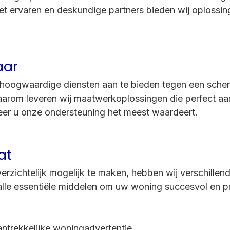
ervaren en deskundige partners bieden wij oplossingen
aar
 hoogwaardige diensten aan te bieden tegen een scherp
 Daarom leveren wij maatwerkoplossingen die perfect aa
eer u onze ondersteuning het meest waardeert.
at
rzichtelijk mogelijk te maken, hebben wij verschille
le essentiële middelen om uw woning succesvol en pro
antrekkelijke woningadvertentie.