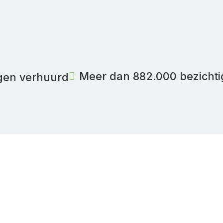
Meer dan 882.000 bezicht
gen verhuurd