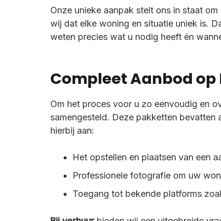
Onze unieke aanpak stelt ons in staat om
wij dat elke woning en situatie uniek is.
weten precies wat u nodig heeft én wann
Compleet Aanbod op
Om het proces voor u zo eenvoudig en ove
samengesteld. Deze pakketten bevatten al
hierbij aan:
Het opstellen en plaatsen van een a
Professionele fotografie om uw woni
Toegang tot bekende platforms zoal
Bij verhuur
bieden wij een uitgebreide vrage