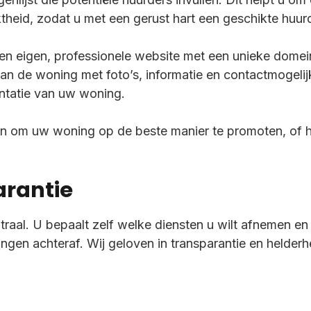
ktheid, zodat u met een gerust hart een geschikte huur
en eigen, professionele website met een unieke domei
van de woning met foto’s, informatie en contactmogeli
tatie van uw woning.
en om uw woning op de beste manier te promoten, of 
arantie
traal. U bepaalt zelf welke diensten u wilt afnemen en 
ingen achteraf. Wij geloven in transparantie en helder