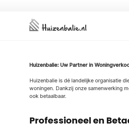
Huizenbalie: Uw Partner in Woningverko
Huizenbalie is dé landelijke organisatie d
woningen. Dankzij onze samenwerking met 
ook betaalbaar.
Professioneel en Bet