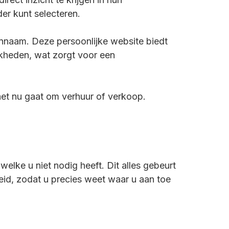
der kunt selecteren.
nnaam. Deze persoonlijke website biedt
jkheden, wat zorgt voor een
het nu gaat om verhuur of verkoop.
welke u niet nodig heeft. Dit alles gebeurt
heid, zodat u precies weet waar u aan toe