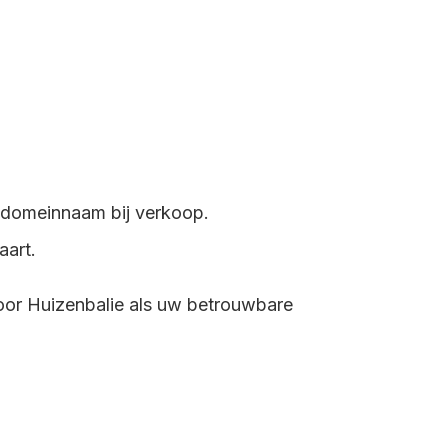
t domeinnaam bij verkoop.
aart.
oor Huizenbalie als uw betrouwbare