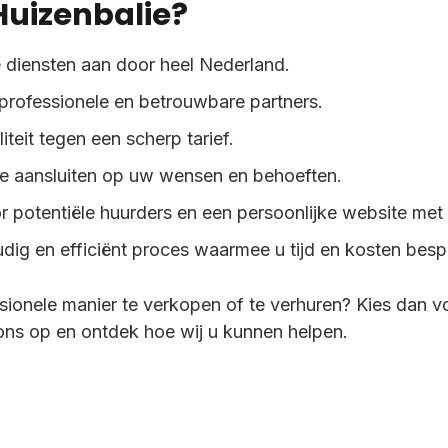
uizenbalie?
 diensten aan door heel Nederland.
rofessionele en betrouwbare partners.
eit tegen een scherp tarief.
ie aansluiten op uw wensen en behoeften.
r potentiële huurders en een persoonlijke website me
ig en efficiënt proces waarmee u tijd en kosten besp
ionele manier te verkopen of te verhuren? Kies dan v
ns op en ontdek hoe wij u kunnen helpen.