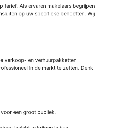
 tarief. Als ervaren makelaars begrijpen
nsluiten op uw specifieke behoeften. Wij
nde verkoop- en verhuurpakketten
fessioneel in de markt te zetten. Denk
voor een groot publiek.
irect inzicht te krijgen in hun