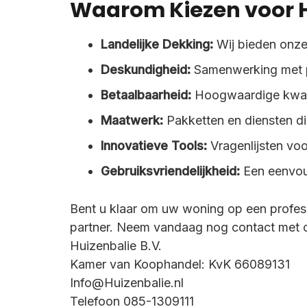
Waarom Kiezen voor H
Landelijke Dekking:
Wij bieden onze
Deskundigheid:
Samenwerking met p
Betaalbaarheid:
Hoogwaardige kwalit
Maatwerk:
Pakketten en diensten d
Innovatieve Tools:
Vragenlijsten voo
Gebruiksvriendelijkheid:
Een eenvoud
Bent u klaar om uw woning op een profess
partner. Neem vandaag nog contact met o
Huizenbalie B.V.
Kamer van Koophandel: KvK 66089131
Info@Huizenbalie.nl
Telefoon 085-1309111