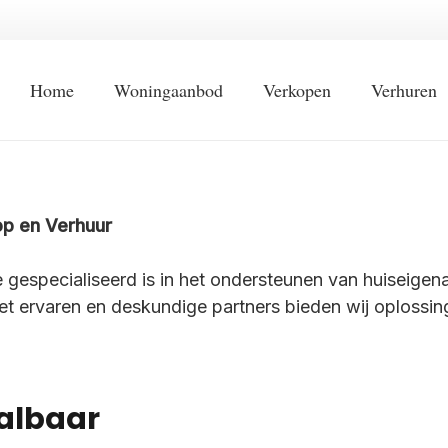
Home
Woningaanbod
Verkopen
Verhuren
op en Verhuur
ie gespecialiseerd is in het ondersteunen van huiseige
ervaren en deskundige partners bieden wij oplossingen
aalbaar