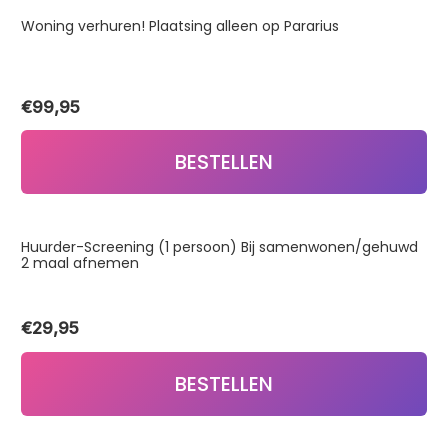
Woning verhuren! Plaatsing alleen op Pararius
€
99,95
BESTELLEN
Huurder-Screening (1 persoon) Bij samenwonen/gehuwd
2 maal afnemen
€
29,95
BESTELLEN