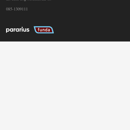
085-1309111