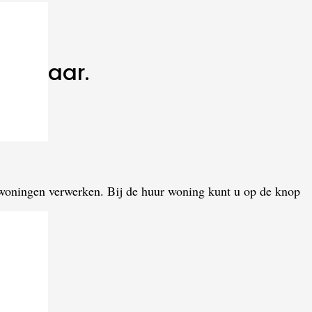
hikbaar.
r woningen verwerken. Bij de huur woning kunt u op de knop