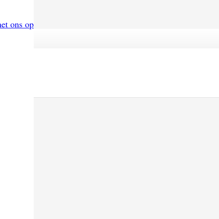
met ons op
naam