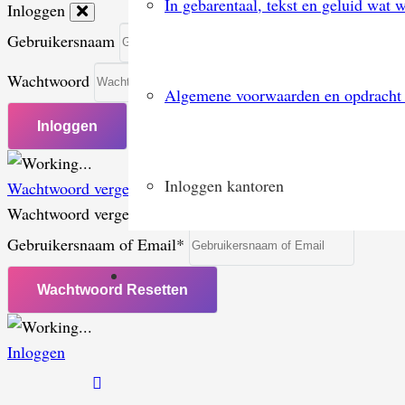
In gebarentaal, tekst en geluid wat 
Inloggen
Gebruikersnaam
Wachtwoord
Algemene voorwaarden en opdracht t
Inloggen kantoren
Wachtwoord vergeten?
Wachtwoord vergeten
Gebruikersnaam of Email
*
Inloggen