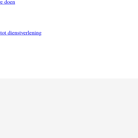
we doen
ot dienstverlening