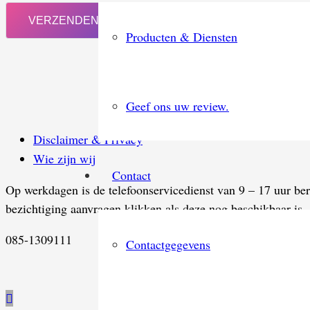
Producten & Diensten
Helaas 
Geef ons uw review.
Disclaimer & Privacy
Wie zijn wij
Contact
Op werkdagen is de telefoonservicedienst van 9 – 17 uur be
bezichtiging aanvragen klikken als deze nog beschikbaar is.
085-1309111
Contactgegevens