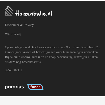
Disclaimer & Privacy
Wie zijn wij
Op werkdagen is de telefoonservicedienst van 9 – 17 uur bereikbaar. Zij
kunnen geen vragen of bezichtigingen over huur woningen verwerken.
Bij de huur woning kunt u op de knop bezichtiging aanvragen klikken
als deze nog beschikbaar is.
085-1309111