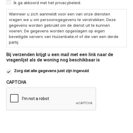
Ik ga akkoord met het privacybeleid.
Wanneer u zich aanmeldt voor een van onze diensten
vragen we u om persoonsgegevens te verstrekken. Deze
gegevens worden gebruikt om de dienst uit te kunnen
voeren. De gegevens worden opgeslagen op eigen
beveiligde servers van Huizenbalie.nl of die van een derde
partij.
Bij verzenden krijgt u een mail met een link naar de
vragenlijst als de woning nog beschikbaar is
Zorg dat alle gegevens juist zijn ingevuld
CAPTCHA