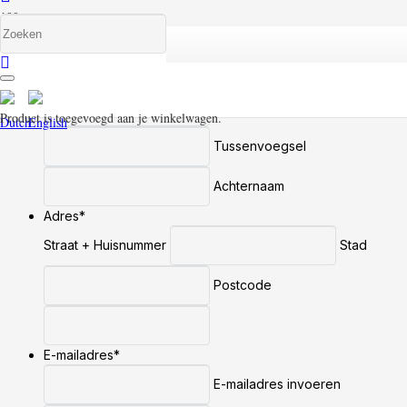
Bezichtiging aanvragen
Naam
*
Voornaam
Product
is toegevoegd aan je winkelwagen.
Tussenvoegsel
Achternaam
Adres
*
Straat + Huisnummer
Stad
Postcode
E-mailadres
*
E-mailadres invoeren