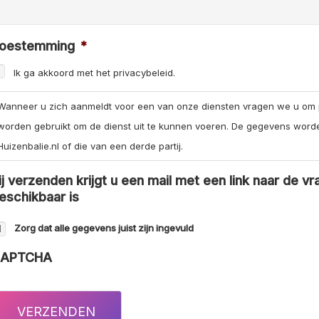
oestemming
*
Ik ga akkoord met het privacybeleid.
Wanneer u zich aanmeldt voor een van onze diensten vragen we u om
worden gebruikt om de dienst uit te kunnen voeren. De gegevens word
Huizenbalie.nl of die van een derde partij.
ij verzenden krijgt u een mail met een link naar de vr
eschikbaar is
Zorg dat alle gegevens juist zijn ingevuld
APTCHA