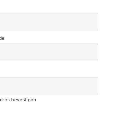
de
adres bevestigen