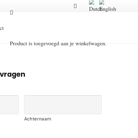
ct
Product
is toegevoegd aan je winkelwagen.
nvragen
Achternaam